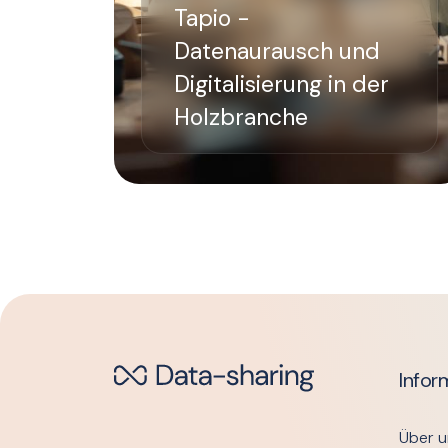
Tapio -
Datenaurausch und
Digitalisierung in der
Holzbranche
Infor
Über u