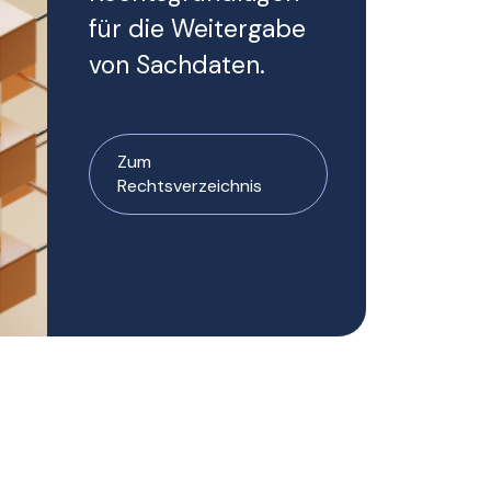
für die Weitergabe
von Sachdaten.
Zum
Rechtsverzeichnis