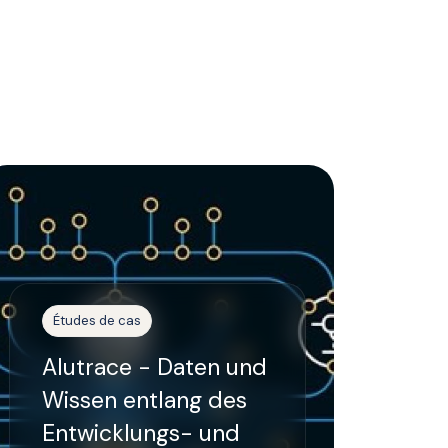
Études de cas
Alutrace - Daten und
Wissen entlang des
Entwicklungs- und