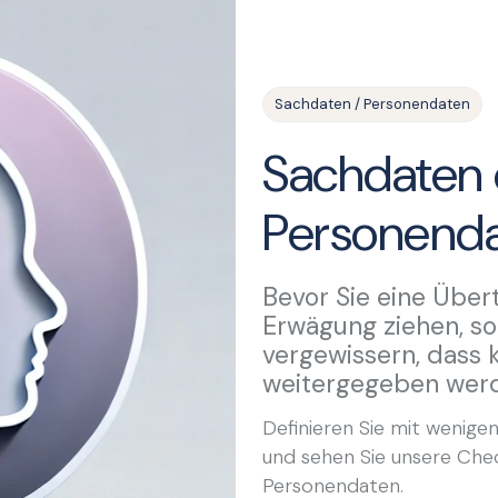
Sachdaten / Personendaten
Sachdaten 
Personenda
Bevor Sie eine Über
Erwägung ziehen, sol
vergewissern, dass 
weitergegeben wer
Definieren Sie mit wenigen
und sehen Sie unsere Chec
Personendaten.