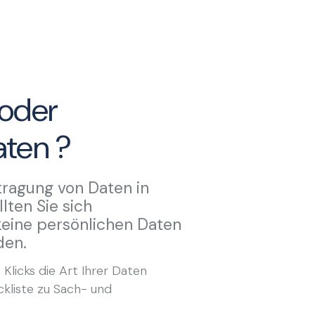
oder
ten ?
tragung von Daten in
lten Sie sich
keine persönlichen Daten
den.
 Klicks die Art Ihrer Daten
kliste zu Sach- und