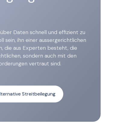
über Daten schnell und effizient zu
ll sein, ihn einer aussergerichtlichen
n, die aus Experten besteht, die
chtlichen, sondern auch mit den
orderungen vertraut sind.
lternative Streitbeilegung