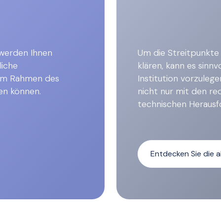
 werden Ihnen
Um die Streitpunkte 
liche
klären, kann es sinnvo
 im Rahmen des
Institution vorzulege
en können.
nicht nur mit den re
technischen Herausf
Entdecken Sie die a