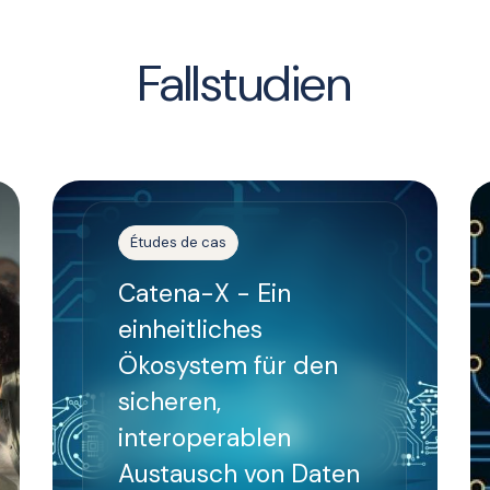
Fallstudien
Études de cas
Catena-X - Ein
einheitliches
Ökosystem für den
sicheren,
interoperablen
Austausch von Daten