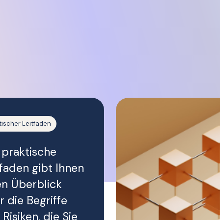
tischer Leitfaden
 praktische
tfaden gibt Ihnen
en Überblick
r die Begriffe
Risiken, die Sie