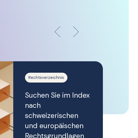
Erfahren 
Rechtsverzeichnis
Suchen Sie im Index
nach
schweizerischen
und europäischen
Rechtsgrundlagen