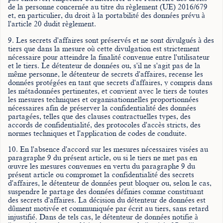
de la personne concernée au titre du règlement (UE) 2016/679
et, en particulier, du droit à la portabilité des données prévu à
l'article 20 dudit règlement.
9. Les secrets d'affaires sont préservés et ne sont divulgués à des
tiers que dans la mesure où cette divulgation est strictement
nécessaire pour atteindre la finalité convenue entre l'utilisateur
et le tiers. Le détenteur de données ou, s'il ne s'agit pas de la
même personne, le détenteur de secrets d'affaires, recense les
données protégées en tant que secrets d'affaires, y compris dans
les métadonnées pertinentes, et convient avec le tiers de toutes
les mesures techniques et organisationnelles proportionnées
nécessaires afin de préserver la confidentialité des données
partagées, telles que des clauses contractuelles types, des
accords de confidentialité, des protocoles d'accès stricts, des
normes techniques et l'application de codes de conduite.
10. En l'absence d'accord sur les mesures nécessaires visées au
paragraphe 9 du présent article, ou si le tiers ne met pas en
œuvre les mesures convenues en vertu du paragraphe 9 du
présent article ou compromet la confidentialité des secrets
d'affaires, le détenteur de données peut bloquer ou, selon le cas,
suspendre le partage des données définies comme constituant
des secrets d'affaires. La décision du détenteur de données est
dûment motivée et communiquée par écrit au tiers, sans retard
injustifié. Dans de tels cas, le détenteur de données notifie à