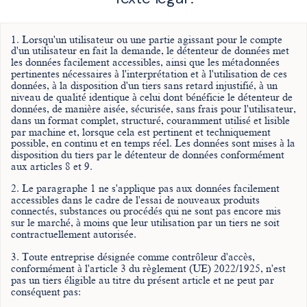
1. Lorsqu'un utilisateur ou une partie agissant pour le compte
d'un utilisateur en fait la demande, le détenteur de données met
les données facilement accessibles, ainsi que les métadonnées
pertinentes nécessaires à l'interprétation et à l'utilisation de ces
données, à la disposition d'un tiers sans retard injustifié, à un
niveau de qualité identique à celui dont bénéficie le détenteur de
données, de manière aisée, sécurisée, sans frais pour l'utilisateur,
dans un format complet, structuré, couramment utilisé et lisible
par machine et, lorsque cela est pertinent et techniquement
possible, en continu et en temps réel. Les données sont mises à la
disposition du tiers par le détenteur de données conformément
aux articles 8 et 9.
2. Le paragraphe 1 ne s'applique pas aux données facilement
accessibles dans le cadre de l'essai de nouveaux produits
connectés, substances ou procédés qui ne sont pas encore mis
sur le marché, à moins que leur utilisation par un tiers ne soit
contractuellement autorisée.
3. Toute entreprise désignée comme contrôleur d'accès,
conformément à l'article 3 du règlement (UE) 2022/1925, n'est
pas un tiers éligible au titre du présent article et ne peut par
conséquent pas: