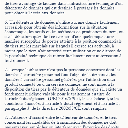
de tirer avantage de lacunes dans l'infrastructure technique d'un
détenteur de données qui est destinée à protéger les données
pour obtenir l'accès aux données.
6. Un détenteur de données n'utilise aucune donnée facilement
accessible pour obtenir des informations sur la situation
économique, les actifs ou les méthodes de production du tiers, ou
sur l'utilisation qu'en fait ce dernier, d'une quelconque autre
manière susceptible de porter atteinte à la position commerciale
du tiers sur les marchés sur lesquels il exerce ses activités, à
moins que le tiers n'ait autorisé cette utilisation et ne dispose de
la possibilité technique de retirer facilement cette autorisation à
tout moment.
7. Lorsque l'utilisateur n'est pas la personne concernée dont les
données à caractère personnel font l'objet de la demande, les
données à caractère personnel générées par l'utilisation d'un
produit connecté ou d'un service connexe, ne sont mises à la
disposition du tiers par le détenteur de données que s'il existe un
fondement juridique valable pour le traitement au titre de
l'article 6 du règlement (UE) 2016/679 et, le cas échéant, si les
conditions énoncées à l'article 9 dudit règlement et à l'article 5,
paragraphe 3, de la directive 2002/58/CE sont remplies.
8. L'absence d'accord entre le détenteur de données et le tiers
concernant les modalités de transmission des données ne doit
pas entraver, empêcher ou interférer avec l'exercice des droits