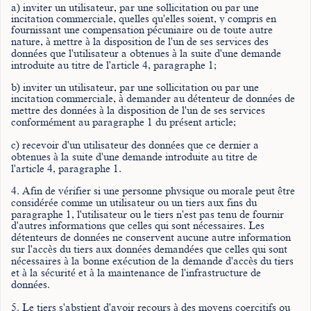
a) inviter un utilisateur, par une sollicitation ou par une
incitation commerciale, quelles qu'elles soient, y compris en
fournissant une compensation pécuniaire ou de toute autre
nature, à mettre à la disposition de l'un de ses services des
données que l'utilisateur a obtenues à la suite d'une demande
introduite au titre de l'article 4, paragraphe 1;
b) inviter un utilisateur, par une sollicitation ou par une
incitation commerciale, à demander au détenteur de données de
mettre des données à la disposition de l'un de ses services
conformément au paragraphe 1 du présent article;
c) recevoir d'un utilisateur des données que ce dernier a
obtenues à la suite d'une demande introduite au titre de
l'article 4, paragraphe 1.
4. Afin de vérifier si une personne physique ou morale peut être
considérée comme un utilisateur ou un tiers aux fins du
paragraphe 1, l'utilisateur ou le tiers n'est pas tenu de fournir
d'autres informations que celles qui sont nécessaires. Les
détenteurs de données ne conservent aucune autre information
sur l'accès du tiers aux données demandées que celles qui sont
nécessaires à la bonne exécution de la demande d'accès du tiers
et à la sécurité et à la maintenance de l'infrastructure de
données.
5. Le tiers s'abstient d'avoir recours à des moyens coercitifs ou