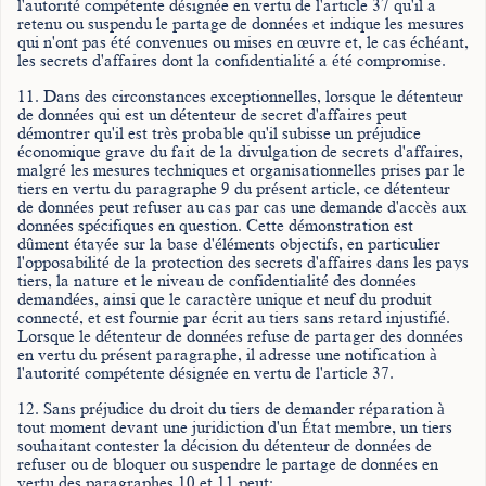
l'autorité compétente désignée en vertu de l'article 37 qu'il a
retenu ou suspendu le partage de données et indique les mesures
qui n'ont pas été convenues ou mises en œuvre et, le cas échéant,
les secrets d'affaires dont la confidentialité a été compromise.
11. Dans des circonstances exceptionnelles, lorsque le détenteur
de données qui est un détenteur de secret d'affaires peut
démontrer qu'il est très probable qu'il subisse un préjudice
économique grave du fait de la divulgation de secrets d'affaires,
malgré les mesures techniques et organisationnelles prises par le
tiers en vertu du paragraphe 9 du présent article, ce détenteur
de données peut refuser au cas par cas une demande d'accès aux
données spécifiques en question. Cette démonstration est
dûment étayée sur la base d'éléments objectifs, en particulier
l'opposabilité de la protection des secrets d'affaires dans les pays
tiers, la nature et le niveau de confidentialité des données
demandées, ainsi que le caractère unique et neuf du produit
connecté, et est fournie par écrit au tiers sans retard injustifié.
Lorsque le détenteur de données refuse de partager des données
en vertu du présent paragraphe, il adresse une notification à
l'autorité compétente désignée en vertu de l'article 37.
12. Sans préjudice du droit du tiers de demander réparation à
tout moment devant une juridiction d'un État membre, un tiers
souhaitant contester la décision du détenteur de données de
refuser ou de bloquer ou suspendre le partage de données en
vertu des paragraphes 10 et 11 peut: