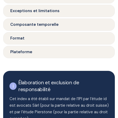
Exceptions et limitations
Composante temporelle
Format
Plateforme
Élaboration et exclusion de
responsabilité
Cet index a été établi sur mandat de l’IPI par l’étude id
est avocats Sàrl (pour la partie relative au droit suisse)
et par l’étude Pierstone (pour la partie relative au droit