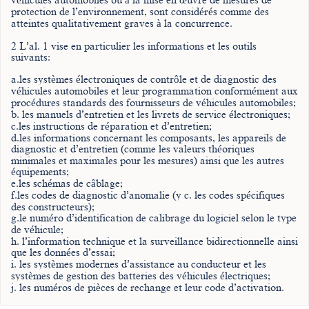
véhicules automobiles ou à la mise en œuvre de mesures de
protection de l’environnement, sont considérés comme des
atteintes qualitativement graves à la concurrence.
2 L’al. 1 vise en particulier les informations et les outils
suivants:
a.les systèmes électroniques de contrôle et de diagnostic des
véhicules automobiles et leur programmation conformément aux
procédures standards des fournisseurs de véhicules automobiles;
b. les manuels d’entretien et les livrets de service électroniques;
c.les instructions de réparation et d’entretien;
d.les informations concernant les composants, les appareils de
diagnostic et d’entretien (comme les valeurs théoriques
minimales et maximales pour les mesures) ainsi que les autres
équipements;
e.les schémas de câblage;
f.les codes de diagnostic d’anomalie (y c. les codes spécifiques
des constructeurs);
g.le numéro d’identification de calibrage du logiciel selon le type
de véhicule;
h. l’information technique et la surveillance bidirectionnelle ainsi
que les données d’essai;
i. les systèmes modernes d’assistance au conducteur et les
systèmes de gestion des batteries des véhicules électriques;
j. les numéros de pièces de rechange et leur code d’activation.